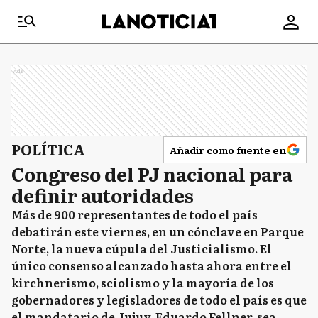
Ads
POLÍTICA
Añadir como fuente en
Congreso del PJ nacional para
definir autoridades
Más de 900 representantes de todo el país
debatirán este viernes, en un cónclave en Parque
Norte, la nueva cúpula del Justicialismo. El
único consenso alcanzado hasta ahora entre el
kirchnerismo, sciolismo y la mayoría de los
gobernadores y legisladores de todo el país es que
el mandatario de Jujuy, Eduardo Fellner, sea