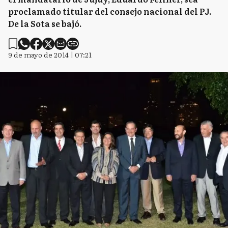
proclamado titular del consejo nacional del PJ.
De la Sota se bajó.
9 de mayo de 2014 | 07:21