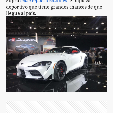
Supra
www.repuestosauto.es
, el biplaza
deportivo que tiene grandes chances de que
llegue al país.
Ads