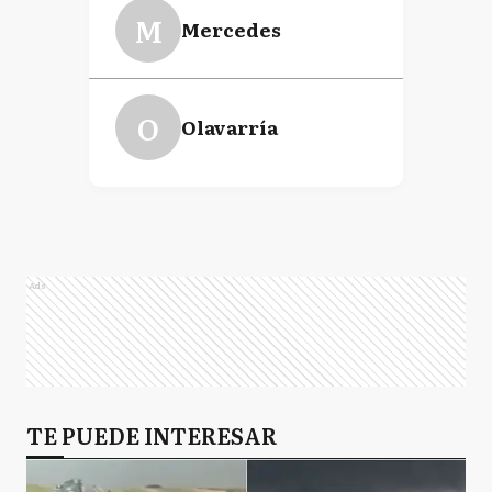
M
Mercedes
O
Olavarría
Ads
TE PUEDE INTERESAR