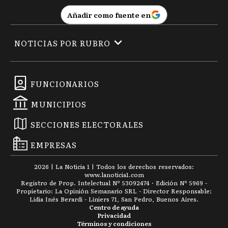
Añadir como fuente en
NOTICIAS POR RUBRO
FUNCIONARIOS
MUNICIPIOS
SECCIONES ELECTORALES
EMPRESAS
2026
|
La Noticia 1
| Todos los derechos reservados:
www.
lanoticia1.com
Registro de Prop. Intelectual Nº 53092474 · Edición Nº
5969
-
Propietario: La Opinión Semanario SRL - Director Responsable:
Lidia Inés Berardi - Liniers 71, San Pedro, Buenos Aires.
Centro de ayuda
Privacidad
Términos y condiciones