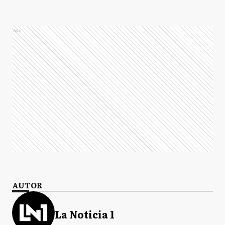
Ads
AUTOR
La Noticia 1