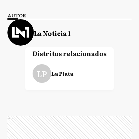
AUTOR
La Noticia 1
Distritos relacionados
LP
La Plata
Ads