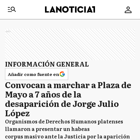
Ads
INFORMACIÓN GENERAL
Añadir como fuente en
Convocan a marchar a Plaza de
Mayo a 7 años de la
desaparición de Jorge Julio
López
Organismos de Derechos Humanos platenses
llamaron a presentar un habeas
corpus masivo ante la Justicia por la aparición