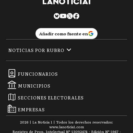
Añadir como fuente en
NOTICIAS POR RUBRO
FUNCIONARIOS
MUNICIPIOS
SECCIONES ELECTORALES
EMPRESAS
2026
|
La Noticia 1
| Todos los derechos reservados:
www.
lanoticia1.com
Registro de Prop. Intelectual Nº 53092474 · Edición Nº
5967
-