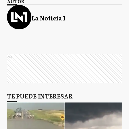
AUTOR
La Noticia 1
Ads
TE PUEDE INTERESAR