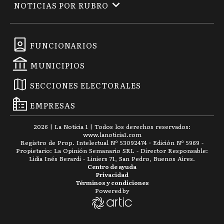
NOTICIAS POR RUBRO
FUNCIONARIOS
MUNICIPIOS
SECCIONES ELECTORALES
EMPRESAS
2026
|
La Noticia 1
| Todos los derechos reservados:
www.
lanoticia1.com
Registro de Prop. Intelectual Nº 53092474 · Edición Nº
5969
-
Propietario: La Opinión Semanario SRL - Director Responsable:
Lidia Inés Berardi - Liniers 71, San Pedro, Buenos Aires.
Centro de ayuda
Privacidad
Términos y condiciones
Powered by