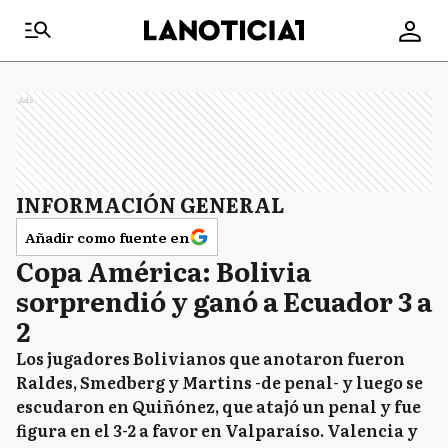
Ads
INFORMACIÓN GENERAL
Añadir como fuente en
Copa América: Bolivia
sorprendió y ganó a Ecuador 3 a
2
Los jugadores Bolivianos que anotaron fueron
Raldes, Smedberg y Martins -de penal- y luego se
escudaron en Quiñónez, que atajó un penal y fue
figura en el 3-2 a favor en Valparaíso. Valencia y