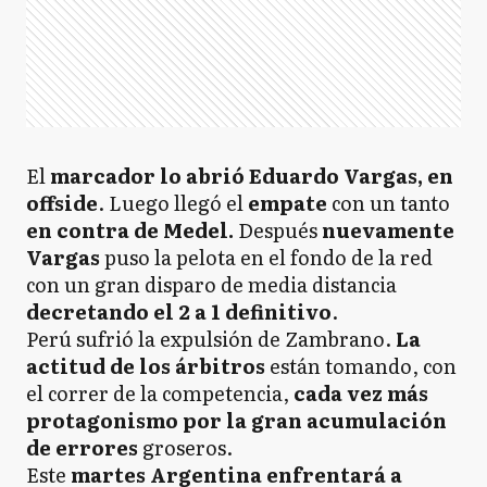
El
marcador lo abrió Eduardo Vargas, en
offside
. Luego llegó el
empate
con un tanto
en contra de Medel.
Después
nuevamente
Vargas
puso la pelota en el fondo de la red
con un gran disparo de media distancia
decretando el 2 a 1 definitivo
.
Perú sufrió la expulsión de Zambrano.
La
actitud de los árbitros
están tomando, con
el correr de la competencia,
cada vez más
protagonismo por la gran acumulación
de errores
groseros.
Este
martes Argentina enfrentará a