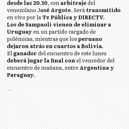
desde las 20.30
, con
arbitraje
del
venezolano J
osé Argote
. Será
transmitido
en vivo por la
Tv Pública y DIRECTV.
Los de Sampaoli vienen de eliminar a
Uruguay
en un partido cargado de
polémicas, mientras que los
peruano
dejaron atrás en cuartos a Bolivia.
El
ganador
del encuentro de este lunes
deberá jugar la final con
el vencedor del
encuentro de mañana, entre
Argentina y
Paraguay.
Ads