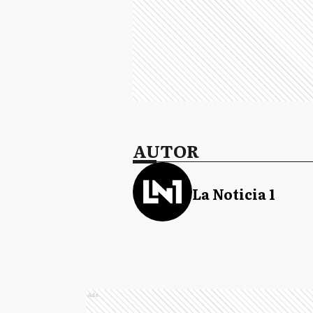
AUTOR
La Noticia 1
Ads