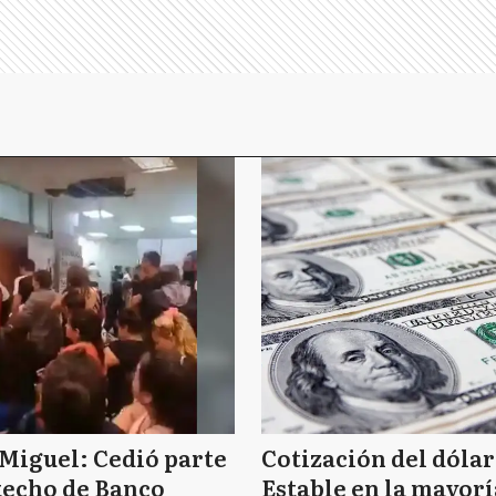
Miguel: Cedió parte
Cotización del dólar
techo de Banco
Estable en la mayorí