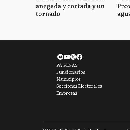
anegada y cortada y un
Prov
tornado
agua
tie
PÁGINAS
Funcionarios
Municipios
Secciones Electorales
Empresas