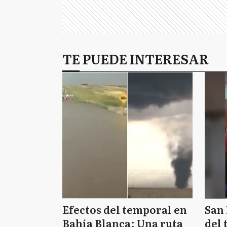
TE PUEDE INTERESAR
Efectos del temporal en
San 
Bahía Blanca: Una ruta
del 