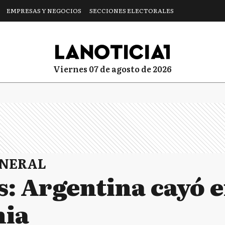
EMPRESAS Y NEGOCIOS
SECCIONES ELECTORALES
viernes 07 de agosto de 2026
ENERAL
s: Argentina cayó 
nia