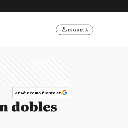
INGRESÁ
Añadir como fuente en
en dobles