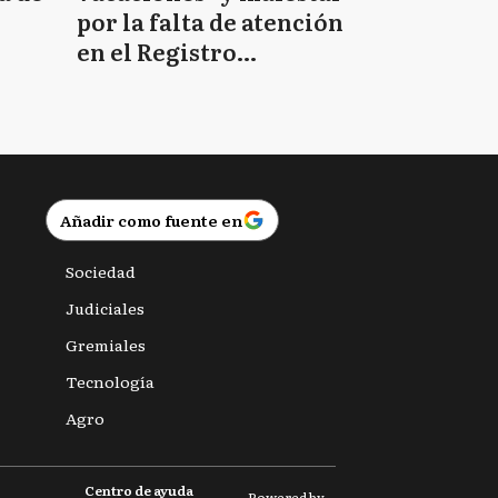
por la falta de atención
en el Registro
Provincial de las
Personas
Añadir como fuente en
Sociedad
Judiciales
Gremiales
Tecnología
Agro
Centro de ayuda
Powered by