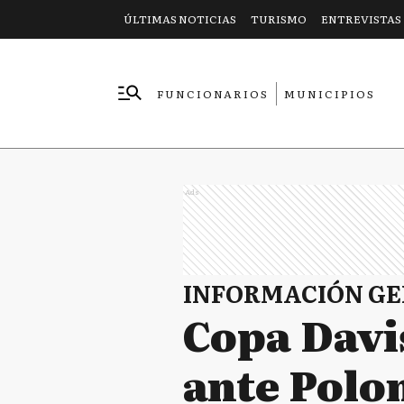
ÚLTIMAS NOTICIAS
TURISMO
ENTREVISTAS
FUNCIONARIOS
MUNICIPIOS
EMPRESAS
Ads
INFORMACIÓN G
Copa Davi
ante Polo