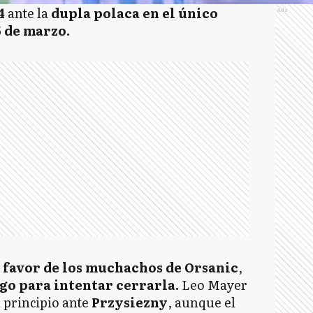
-4
ante la
dupla polaca en el único
Ads
5 de marzo.
 a favor de los muchachos de Orsanic
,
go para intentar cerrarla.
Leo Mayer
 principio ante
Przysiezny
, aunque el