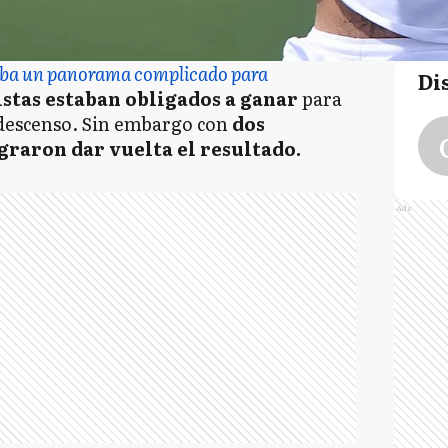
aba un panorama complicado para
Di
stas estaban obligados a ganar
para
 descenso. Sin embargo con
dos
graron dar vuelta el resultado.
Ads