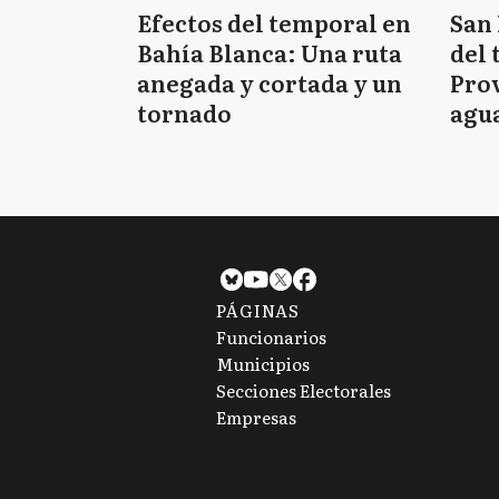
Efectos del temporal en
San 
Bahía Blanca: Una ruta
del 
anegada y cortada y un
Prov
tornado
agua
tie
PÁGINAS
Funcionarios
Municipios
Secciones Electorales
Empresas