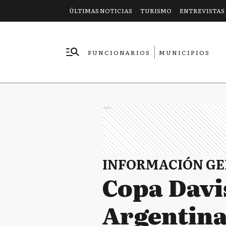
ÚLTIMAS NOTICIAS
TURISMO
ENTREVISTAS
FUNCIONARIOS
MUNICIPIOS
EMPRESAS
Ads
INFORMACIÓN G
Copa Davis
Argentina