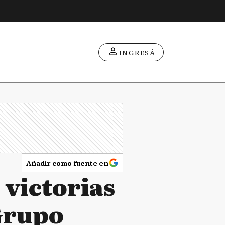
INGRESÁ
Añadir como fuente en
 victorias
Grupo