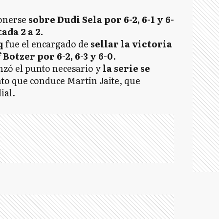
onerse
sobre Dudi Sela por 6-2, 6-1 y 6-
ada 2 a 2.
q
fue el encargado de
sellar la victoria
 Botzer por 6-2, 6-3 y 6-0
.
nzó el punto necesario y
la serie se
nto que conduce Martín Jaite, que
ial.