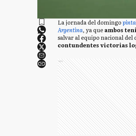
La jornada del domingo
pint
Argentina
, ya que
ambos teni
salvar al equipo nacional del
contundentes victorias lo
Ads