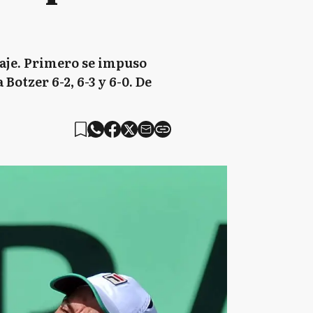
haje. Primero se impuso
Botzer 6-2, 6-3 y 6-0. De