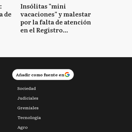
:
Insólitas "mini
a de
vacaciones" y malestar
por la falta de atención
en el Registro
Provincial de las
Personas
Añadir como fuente en
Sociedad
Judiciales
Gremiales
Tecnología
Agro