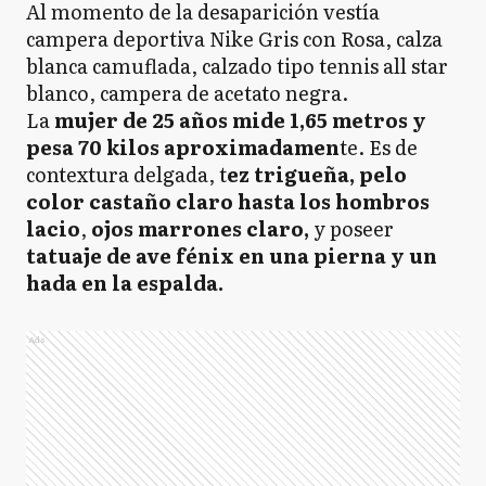
Al momento de la desaparición vestía
campera deportiva Nike Gris con Rosa, calza
blanca camuflada, calzado tipo tennis all star
blanco, campera de acetato negra.
La
mujer de 25 años mide 1,65 metros y
pesa 70 kilos aproximadamen
te. Es de
contextura delgada, t
ez trigueña, pelo
color castaño claro hasta los hombros
lacio
,
ojos marrones claro,
y poseer
tatuaje de ave fénix en una pierna y un
hada en la espalda.
Ads