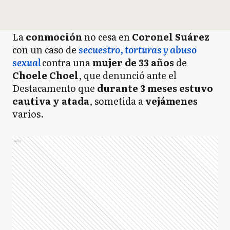
La
conmoción
no cesa en
Coronel Suárez
con un caso de
secuestro, torturas y abuso
sexual
contra una
mujer de 33 años
de
Choele Choel
, que denunció ante el
Destacamento que
durante 3 meses estuvo
cautiva y atada
, sometida a
vejámenes
varios.
Ads