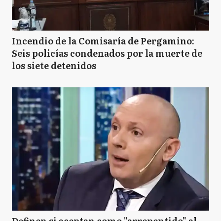
Incendio de la Comisaría de Pergamino:
Seis policías condenados por la muerte de
los siete detenidos
Definen si aceptan como "arrepentido" al