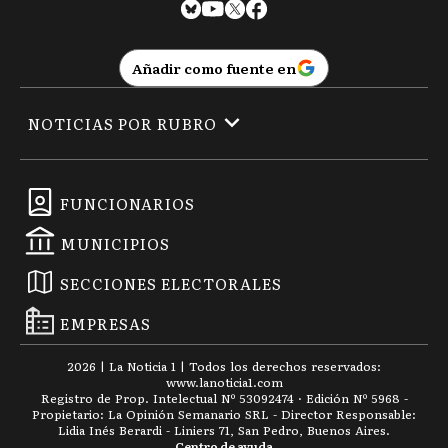
Añadir como fuente en
NOTICIAS POR RUBRO
FUNCIONARIOS
MUNICIPIOS
SECCIONES ELECTORALES
EMPRESAS
2026
|
La Noticia 1
| Todos los derechos reservados:
www.
lanoticia1.com
Registro de Prop. Intelectual Nº 53092474 · Edición Nº
5968
-
Propietario: La Opinión Semanario SRL - Director Responsable:
Lidia Inés Berardi - Liniers 71, San Pedro, Buenos Aires.
Centro de ayuda