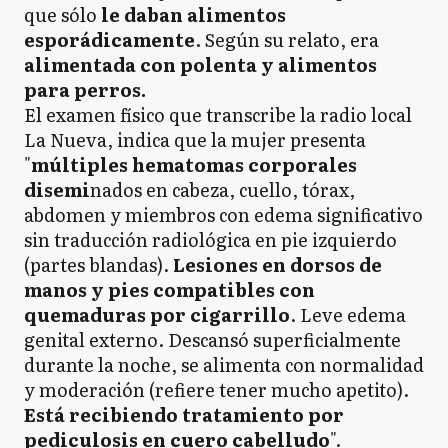
que sólo
le daban alimentos
esporádicamente
. Según su relato, era
alimentada con polenta y alimentos
para perros.
El examen físico que transcribe la radio local
La Nueva, indica que la mujer presenta
"
múltiples hematomas corporales
disemi
nados en cabeza, cuello, tórax,
abdomen y miembros con edema significativo
sin traducción radiológica en pie izquierdo
(partes blandas).
Lesiones en dorsos de
manos y pies compatibles con
quemaduras por cigarrillo
. Leve edema
genital externo. Descansó superficialmente
durante la noche, se alimenta con normalidad
y moderación (refiere tener mucho apetito).
Está recibiendo tratamiento por
pediculosis en cuero cabelludo
".