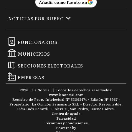
Añadir como fuente en
NOTICIAS POR RUBRO
FUNCIONARIOS
MUNICIPIOS
SECCIONES ELECTORALES
EMPRESAS
2026
|
La Noticia 1
| Todos los derechos reservados:
www.
lanoticia1.com
Registro de Prop. Intelectual Nº 53092474 · Edición Nº
5967
-
Propietario: La Opinión Semanario SRL - Director Responsable:
Lidia Inés Berardi - Liniers 71, San Pedro, Buenos Aires.
Centro de ayuda
Privacidad
Términos y condiciones
Powered by