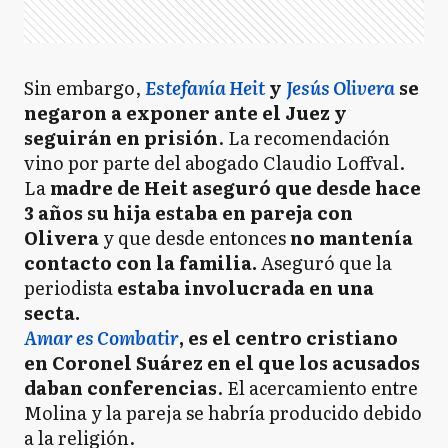
Sin embargo,
Estefanía Heit
y
Jesús Olivera
se
negaron a exponer ante el Juez y
seguirán en prisión
. La recomendación
vino por parte del abogado Claudio Loffval.
La
madre de Heit aseguró que desde hace
3 años su hija estaba en pareja con
Olivera
y que desde entonces
no mantenía
contacto con la familia.
Aseguró que la
periodista
estaba involucrada en una
secta.
Amar es Combatir
, es el centro cristiano
en Coronel Suárez en el que los acusados
daban conferencias
. El acercamiento entre
Molina y la pareja se habría producido debido
a la religión.