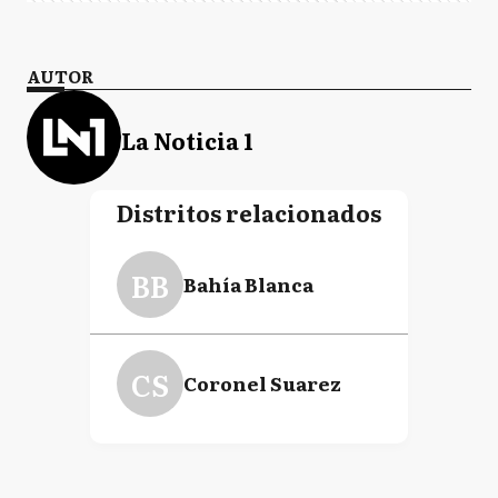
AUTOR
La Noticia 1
Distritos relacionados
BB
Bahía Blanca
CS
Coronel Suarez