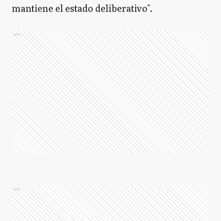
mantiene el estado deliberativo".
Ads
Ads