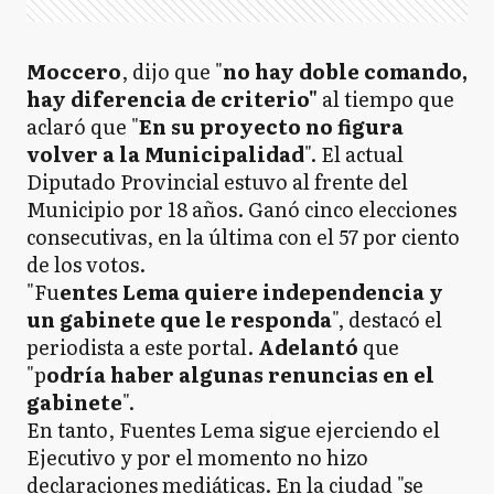
Moccero
, dijo que "
no hay doble comando,
hay diferencia de criterio"
al tiempo que
aclaró que "
En su proyecto no figura
volver a la Municipalidad
". El actual
Diputado Provincial estuvo al frente del
Municipio por 18 años. Ganó cinco elecciones
consecutivas, en la última con el 57 por ciento
de los votos.
"Fu
entes Lema quiere independencia y
un gabinete que le responda
", destacó el
periodista a este portal.
Adelantó
que
"p
odría haber algunas renuncias en el
gabinete
".
En tanto, Fuentes Lema sigue ejerciendo el
Ejecutivo y por el momento no hizo
declaraciones mediáticas. En la ciudad "se