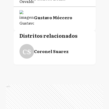
Gustavo Móccero
Distritos relacionados
CS
Coronel Suarez
Ads