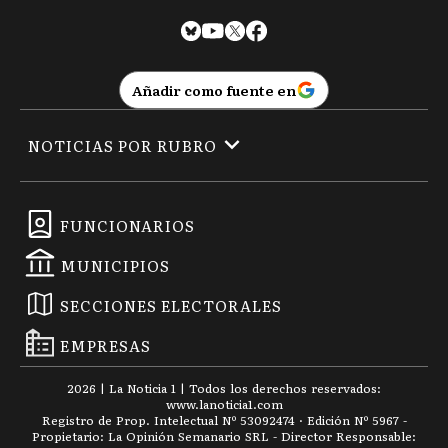
Añadir como fuente en
NOTICIAS POR RUBRO
FUNCIONARIOS
MUNICIPIOS
SECCIONES ELECTORALES
EMPRESAS
2026
|
La Noticia 1
| Todos los derechos reservados:
www.
lanoticia1.com
Registro de Prop. Intelectual Nº 53092474 · Edición Nº
5967
-
Propietario: La Opinión Semanario SRL - Director Responsable: