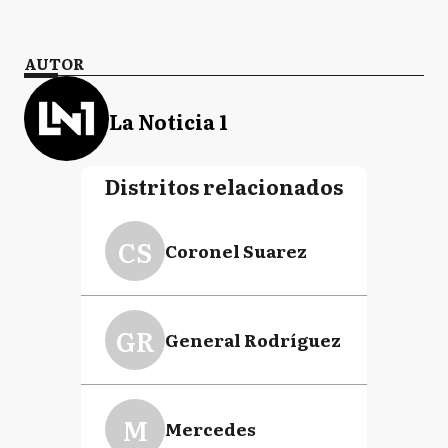
AUTOR
La Noticia 1
Distritos relacionados
CS
Coronel Suarez
GR
General Rodríguez
M
Mercedes