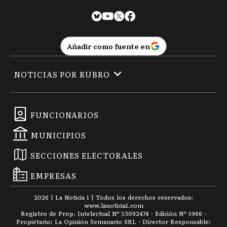
Añadir como fuente en
NOTICIAS POR RUBRO
FUNCIONARIOS
MUNICIPIOS
SECCIONES ELECTORALES
EMPRESAS
2026
|
La Noticia 1
| Todos los derechos reservados:
www.
lanoticia1.com
Registro de Prop. Intelectual Nº 53092474 · Edición Nº
5966
-
Propietario: La Opinión Semanario SRL - Director Responsable: