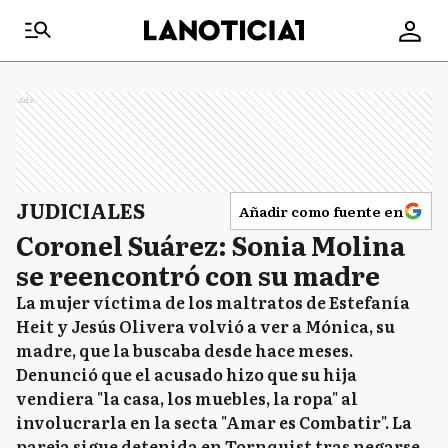
Ads
JUDICIALES
Añadir como fuente en
Coronel Suárez: Sonia Molina
se reencontró con su madre
La mujer víctima de los maltratos de Estefanía
Heit y Jesús Olivera volvió a ver a Mónica, su
madre, que la buscaba desde hace meses.
Denunció que el acusado hizo que su hija
vendiera "la casa, los muebles, la ropa" al
involucrarla en la secta "Amar es Combatir". La
pareja sigue detenida en Tornquist tras negarse