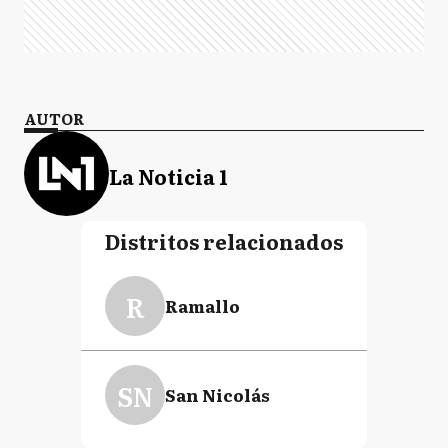
AUTOR
La Noticia 1
Distritos relacionados
R
Ramallo
SN
San Nicolás