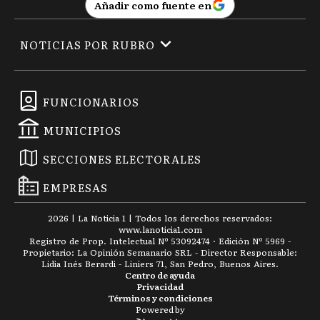
Añadir como fuente en
NOTICIAS POR RUBRO
FUNCIONARIOS
MUNICIPIOS
SECCIONES ELECTORALES
EMPRESAS
2026
|
La Noticia 1
| Todos los derechos reservados:
www.
lanoticia1.com
Registro de Prop. Intelectual Nº 53092474 · Edición Nº
5969
-
Propietario: La Opinión Semanario SRL - Director Responsable:
Lidia Inés Berardi - Liniers 71, San Pedro, Buenos Aires.
Centro de ayuda
Privacidad
Términos y condiciones
Powered by