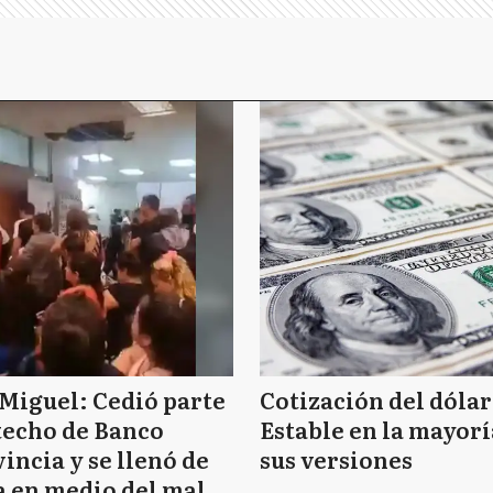
Miguel: Cedió parte
Cotización del dólar
techo de Banco
Estable en la mayorí
incia y se llenó de
sus versiones
 en medio del mal