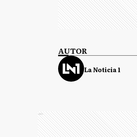
AUTOR
La Noticia 1
Ads