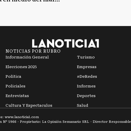
mpo
NOTICIAS POR RUBRO
Información General
Turismo
Elecciones 2025
Empresas
Política
#DeRedes
Policiales
Informes
Entrevistas
Deportes
Cultura Y Espectaculos
Salud
os: www.
lanoticia1.com
ón Nº
5966
- Propietario: La Opinión Semanario SRL - Director Responsable: