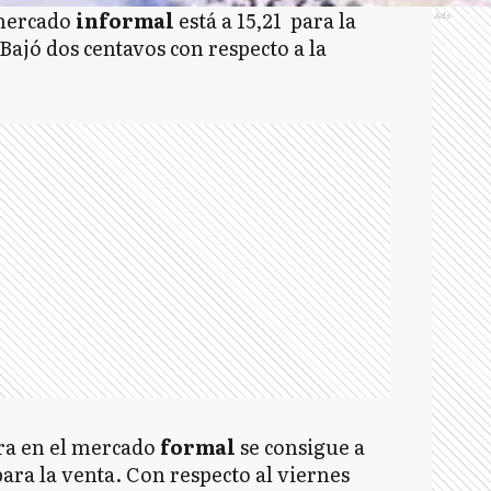
 mercado
informal
está a 15,21 para la
Ads
 Bajó dos centavos con respecto a la
ra en el mercado
formal
se consigue a
para la venta. Con respecto al viernes