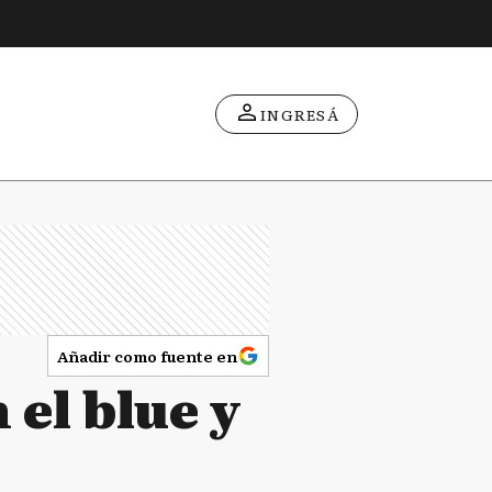
INGRESÁ
Añadir como fuente en
 el blue y