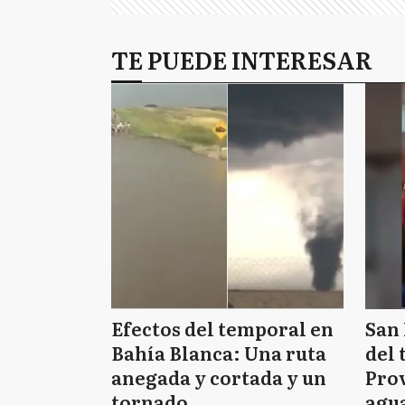
TE PUEDE INTERESAR
Efectos del temporal en
San 
Bahía Blanca: Una ruta
del 
anegada y cortada y un
Prov
tornado
agua