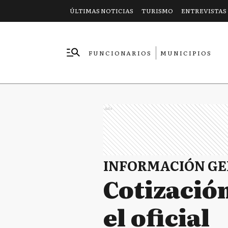
ÚLTIMAS NOTICIAS
TURISMO
ENTREVISTAS
FUNCIONARIOS
MUNICIPIOS
EMPRESAS
Ads
INFORMACIÓN G
Cotización
el oficial