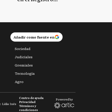
Provincial de las
Personas
Añadir como fuente en
Sociedad
Judiciales
Gremiales
Tecnología
Agro
Centro de ayuda
Powered by
Privacidad
 Lidia Inés
Términos y
condiciones