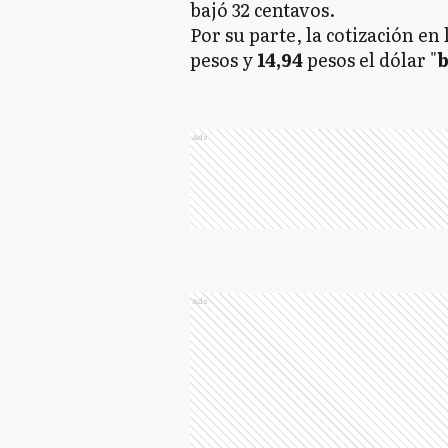
bajó 32 centavos.
Por su parte, la cotización en 
pesos y
14,94
pesos el dólar "
b
Ads
Ads