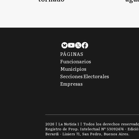
tie
PÁGINAS
Funcionarios
Municipios
Secciones Electorales
Empresas
2026
|
La Noticia 1
| Todos los derechos reservad
Registro de Prop. Intelectual Nº 53092474 · Edici
Berardi - Liniers 71, San Pedro, Buenos Aires.