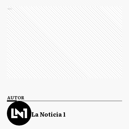
Ads
AUTOR
La Noticia 1