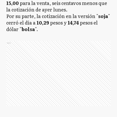
15,00
para la venta, seis centavos menos que
la cotización de ayer lunes.
Por su parte, la cotización en la versión "
soja
"
cerró el día a
10,29
pesos y
14,74
pesos el
dólar "
bolsa
".
Ads