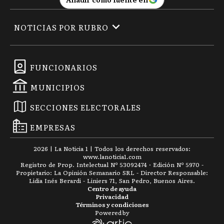
NOTICIAS POR RUBRO
FUNCIONARIOS
MUNICIPIOS
SECCIONES ELECTORALES
EMPRESAS
2026
|
La Noticia 1
| Todos los derechos reservados:
www.
lanoticia1.com
Registro de Prop. Intelectual Nº 53092474 · Edición Nº
5970
-
Propietario: La Opinión Semanario SRL - Director Responsable:
Lidia Inés Berardi - Liniers 71, San Pedro, Buenos Aires.
Centro de ayuda
Privacidad
Términos y condiciones
Powered by