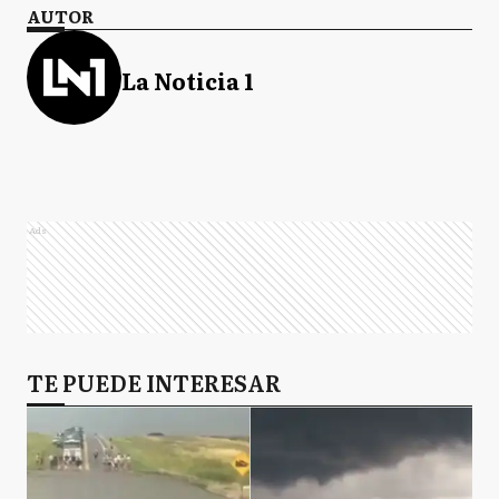
AUTOR
La Noticia 1
Ads
TE PUEDE INTERESAR