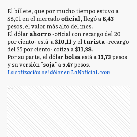
El billete, que por mucho tiempo estuvo a
$8,01 en el mercado
oficial
, llegó a
8,43
pesos, el valor más alto del mes.
El dólar
ahorro
-oficial con recargo del 20
por ciento- está a $
10,11
y el
turista
-recargo
del 35 por ciento- cotiza a $
11,38
.
Por su parte, el dólar
bolsa
está a
13,73
pesos
y su versión "
soja
" a
5,47
pesos.
La cotización del dólar en LaNoticia1.com
Ads