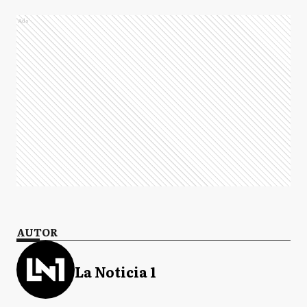
Ads
AUTOR
La Noticia 1