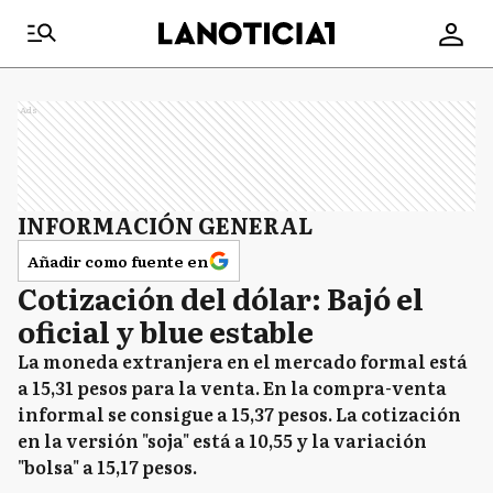
Ads
INFORMACIÓN GENERAL
Añadir como fuente en
Cotización del dólar: Bajó el
oficial y blue estable
La moneda extranjera en el mercado formal está
a 15,31 pesos para la venta. En la compra-venta
informal se consigue a 15,37 pesos. La cotización
en la versión "soja" está a 10,55 y la variación
"bolsa" a 15,17 pesos.