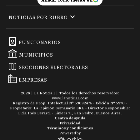
NOTICIAS POR RUBRO
FUNCIONARIOS
MUNICIPIOS
SECCIONES ELECTORALES
EMPRESAS
2026
|
La Noticia 1
| Todos los derechos reservados:
www.
lanoticia1.com
Registro de Prop. Intelectual Nº 53092474 · Edición Nº
5970
-
Propietario: La Opinión Semanario SRL - Director Responsable:
Lidia Inés Berardi - Liniers 71, San Pedro, Buenos Aires.
Centro de ayuda
Privacidad
Términos y condiciones
Powered by