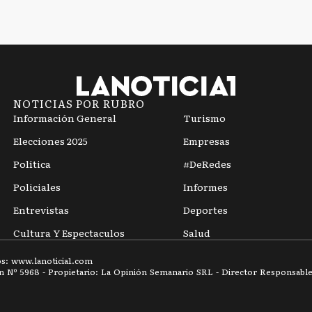
NOTICIAS POR RUBRO
Información General
Turismo
Elecciones 2025
Empresas
Política
#DeRedes
Policiales
Informes
Entrevistas
Deportes
Cultura Y Espectaculos
Salud
os: www.
lanoticia1.com
ón Nº
5968
- Propietario: La Opinión Semanario SRL - Director Responsable: