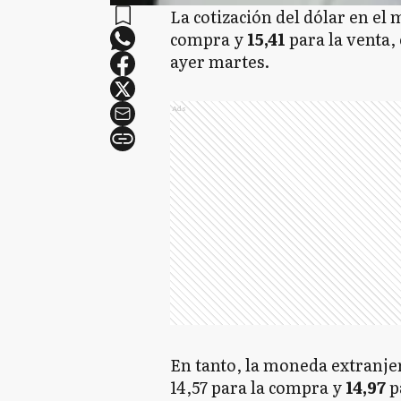
La cotización del dólar en el
compra y
15,41
para la venta,
ayer martes.
Ads
En tanto, la moneda extranje
14,57 para la compra y
14,97
p