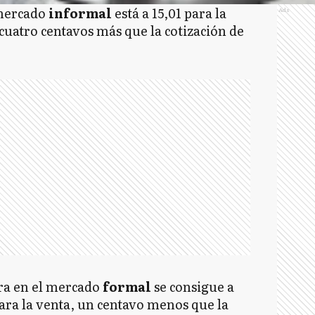
 mercado
informal
está a 15,01 para la
Ads
 cuatro centavos más que la cotización de
ra en el mercado
formal
se consigue a
ara la venta, un centavo menos que la