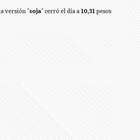
la versión "
soja
" cerró el día a
10,31
pesos
.