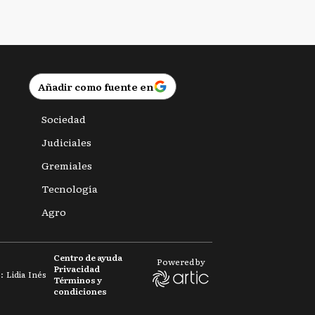
Personas
Añadir como fuente en
Sociedad
Judiciales
Gremiales
Tecnología
Agro
Centro de ayuda
Powered by
Privacidad
 Lidia Inés
Términos y
condiciones