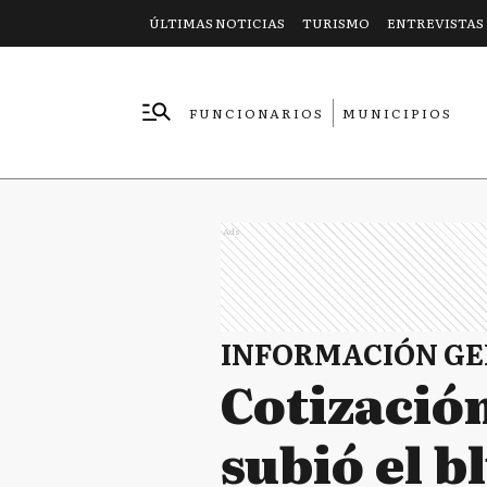
ÚLTIMAS NOTICIAS
TURISMO
ENTREVISTAS
FUNCIONARIOS
MUNICIPIOS
EMPRESAS
Ads
INFORMACIÓN G
Cotización
subió el b