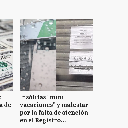
:
Insólitas "mini
a de
vacaciones" y malestar
por la falta de atención
en el Registro
Provincial de las