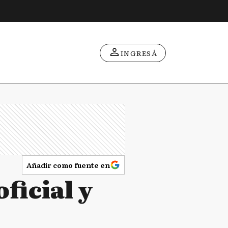
INGRESÁ
Añadir como fuente en
oficial y