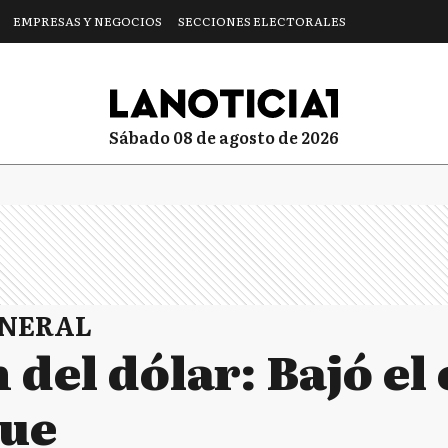
EMPRESAS Y NEGOCIOS
SECCIONES ELECTORALES
sábado 08 de agosto de 2026
ENERAL
 del dólar: Bajó el 
lue