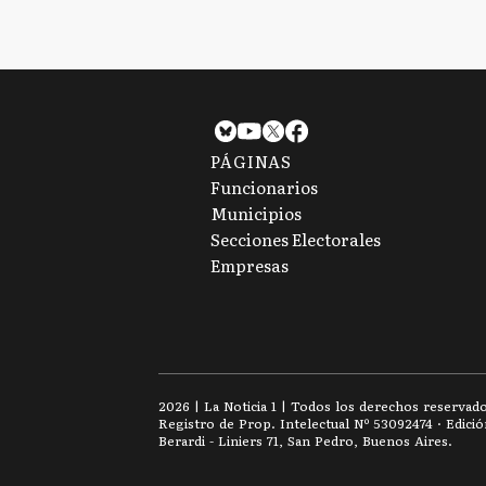
PÁGINAS
Funcionarios
Municipios
Secciones Electorales
Empresas
2026
|
La Noticia 1
| Todos los derechos reservad
Registro de Prop. Intelectual Nº 53092474 · Edici
Berardi - Liniers 71, San Pedro, Buenos Aires.