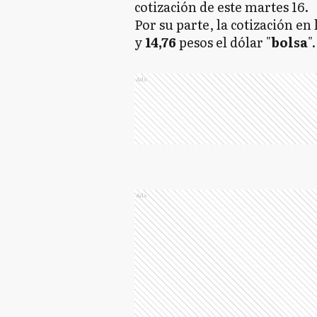
cotización de este martes 16.
Por su parte, la cotización en 
y
14,76
pesos el dólar "
bolsa
"
Ads
Ads