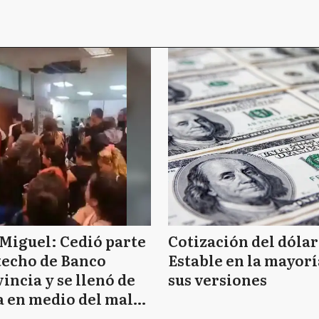
Miguel: Cedió parte
Cotización del dólar
techo de Banco
Estable en la mayorí
incia y se llenó de
sus versiones
 en medio del mal
mpo