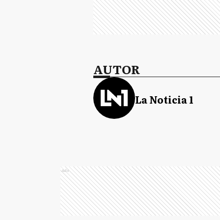
AUTOR
La Noticia 1
Ads