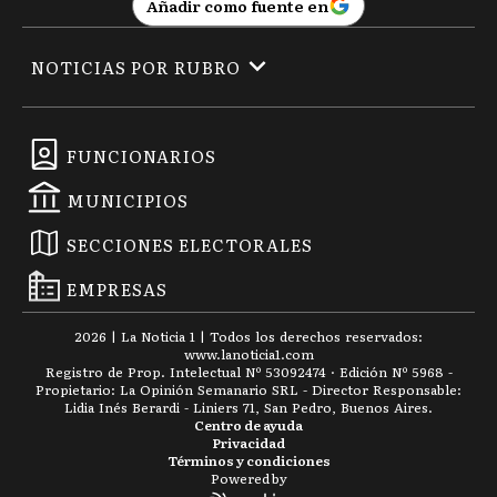
Añadir como fuente en
NOTICIAS POR RUBRO
FUNCIONARIOS
MUNICIPIOS
SECCIONES ELECTORALES
EMPRESAS
2026
|
La Noticia 1
| Todos los derechos reservados:
www.
lanoticia1.com
Registro de Prop. Intelectual Nº 53092474 · Edición Nº
5968
-
Propietario: La Opinión Semanario SRL - Director Responsable:
Lidia Inés Berardi - Liniers 71, San Pedro, Buenos Aires.
Centro de ayuda
Privacidad
Términos y condiciones
Powered by