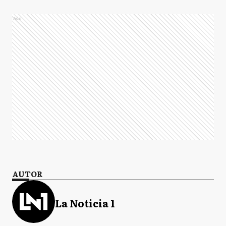
Ads
AUTOR
La Noticia 1