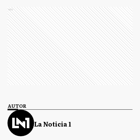
Ads
AUTOR
La Noticia 1