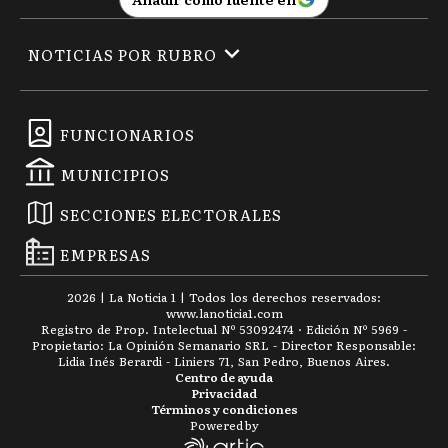
NOTICIAS POR RUBRO
FUNCIONARIOS
MUNICIPIOS
SECCIONES ELECTORALES
EMPRESAS
2026
|
La Noticia 1
| Todos los derechos reservados:
www.
lanoticia1.com
Registro de Prop. Intelectual Nº 53092474 · Edición Nº
5969
-
Propietario: La Opinión Semanario SRL - Director Responsable:
Lidia Inés Berardi - Liniers 71, San Pedro, Buenos Aires.
Centro de ayuda
Privacidad
Términos y condiciones
Powered by