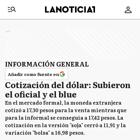
Ads
INFORMACIÓN GENERAL
Añadir como fuente en
Cotización del dólar: Subieron
el oficial y el blue
En el mercado formal, la moneda extranjera
cotizó a 17,30 pesos para la venta mientras que
para la informal se conseguía a 17,42 pesos. La
cotización en la versión "soja" cerró a 11,91 y la
variación "bolsa" a 16,98 pesos.