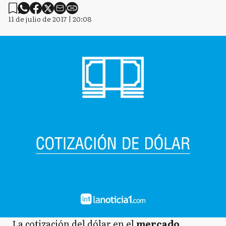
11 de julio de 2017 | 20:08
La cotización del dólar en el
mercado