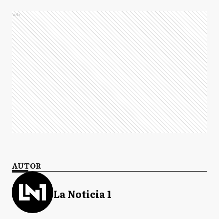
Ads
AUTOR
La Noticia 1