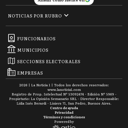
NOTICIAS POR RUBRO
FUNCIONARIOS
MUNICIPIOS
SECCIONES ELECTORALES
EMPRESAS
2026
|
La Noticia 1
| Todos los derechos reservados:
www.
lanoticia1.com
Registro de Prop. Intelectual Nº 53092474 · Edición Nº
5969
-
Propietario: La Opinión Semanario SRL - Director Responsable:
Lidia Inés Berardi - Liniers 71, San Pedro, Buenos Aires.
Centro de ayuda
Privacidad
Términos y condiciones
Powered by