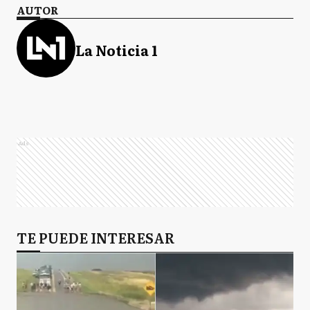
AUTOR
La Noticia 1
Ads
TE PUEDE INTERESAR