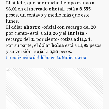
El billete, que por mucho tiempo estuvo a
$8,01 en el mercado
oficial
, está a
8,555
pesos, un centavo y medio más que este
lunes.
El dólar
ahorro
-oficial con recargo del 20
por ciento- está a $
10,26
y el
turista
-
recargo del 35 por ciento- cotiza a $
11,54
.
Por su parte, el dólar
bolsa
está a
11,95
pesos
y su versión "
soja
" a
5,55
pesos.
La cotización del dólar en LaNoticia1.com
Ads