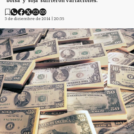
"bolsa" y "soja" sufrieron variaciones.
3 de diciembre de 2014 | 20:35