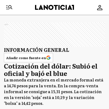
Ads
INFORMACIÓN GENERAL
Añadir como fuente en
Cotización del dólar: Subió el
oficial y bajó el blue
La moneda extranjera en el mercado formal está
a 14,74 pesos para la venta. En la compra-venta
informal se consigue a 15,31 pesos. La cotización
en la versión "soja" está a 10,19 y la variación
"bolsa" a 14,42 pesos.