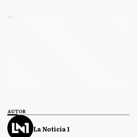
Ads
AUTOR
La Noticia 1