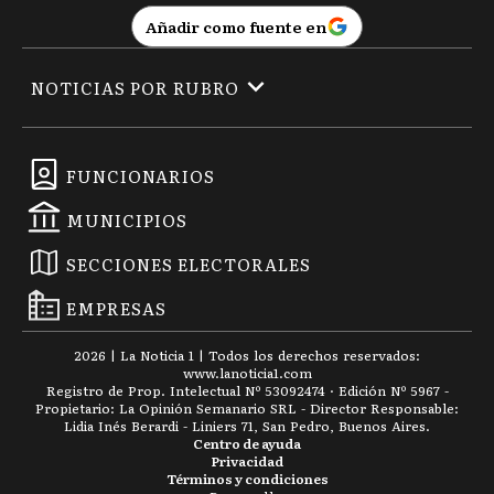
Añadir como fuente en
NOTICIAS POR RUBRO
FUNCIONARIOS
MUNICIPIOS
SECCIONES ELECTORALES
EMPRESAS
2026
|
La Noticia 1
| Todos los derechos reservados:
www.
lanoticia1.com
Registro de Prop. Intelectual Nº 53092474 · Edición Nº
5967
-
Propietario: La Opinión Semanario SRL - Director Responsable:
Lidia Inés Berardi - Liniers 71, San Pedro, Buenos Aires.
Centro de ayuda
Privacidad
Términos y condiciones