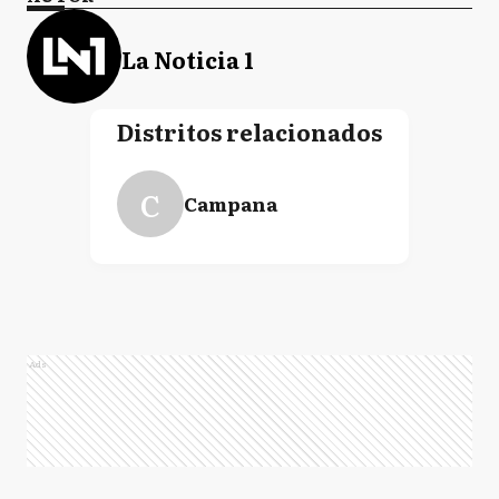
La Noticia 1
Distritos relacionados
C
Campana
Ads