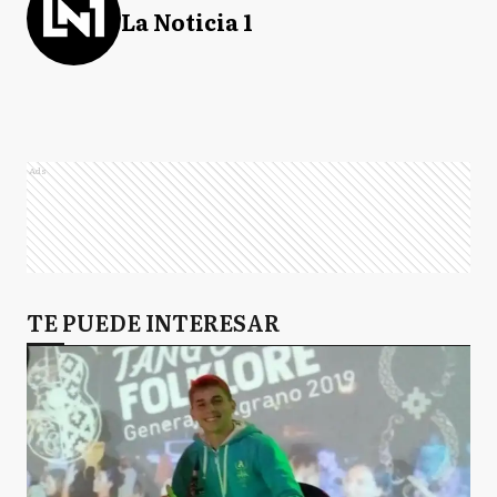
La Noticia 1
Ads
TE PUEDE INTERESAR