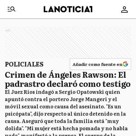
Ads
POLICIALES
Añadir como fuente en
Crimen de Ángeles Rawson: El
padrastro declaró como testigo
El Juez Ríos indagó a Sergio Opatowski quien
apuntó contra el portero Jorge Mangeri y el
móvil sexual como causa del asesinato. "Es un
psicópata", dijo respecto al único detenido en la
causa. Aseguró que toda la familia está "muy
dolida". "Mi mujer está hecha pomada y no habla
nada", manifestó a la prensa. El cuerpo de la