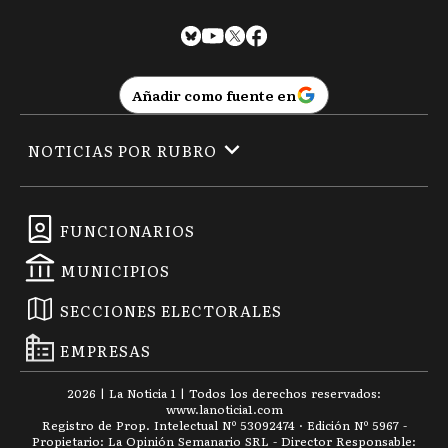
Añadir como fuente en
NOTICIAS POR RUBRO
FUNCIONARIOS
MUNICIPIOS
SECCIONES ELECTORALES
EMPRESAS
2026
|
La Noticia 1
| Todos los derechos reservados:
www.
lanoticia1.com
Registro de Prop. Intelectual Nº 53092474 · Edición Nº
5967
-
Propietario: La Opinión Semanario SRL - Director Responsable: