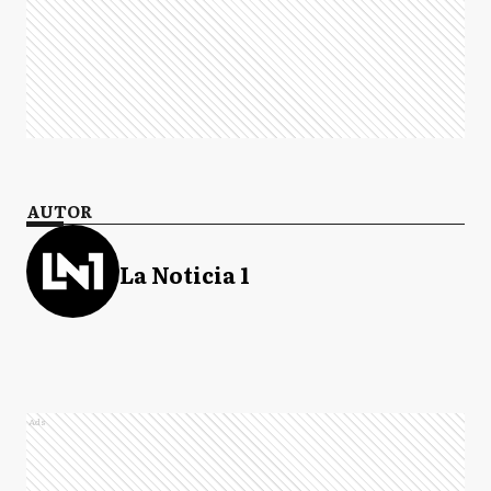
AUTOR
La Noticia 1
Ads