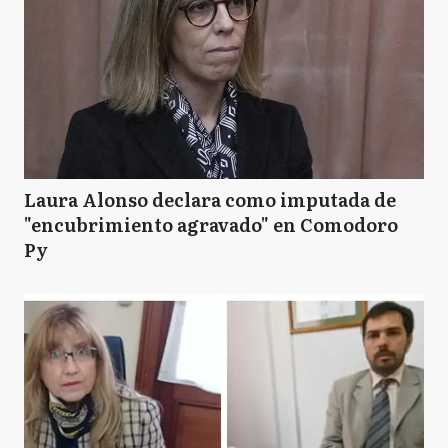
Laura Alonso declara como imputada de
"encubrimiento agravado" en Comodoro
Py