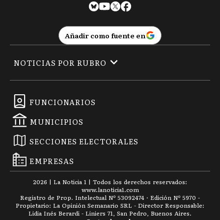
Añadir como fuente en
NOTICIAS POR RUBRO
FUNCIONARIOS
MUNICIPIOS
SECCIONES ELECTORALES
EMPRESAS
2026
|
La Noticia 1
| Todos los derechos reservados:
www.
lanoticia1.com
Registro de Prop. Intelectual Nº 53092474 · Edición Nº
5970
-
Propietario: La Opinión Semanario SRL - Director Responsable:
Lidia Inés Berardi - Liniers 71, San Pedro, Buenos Aires.