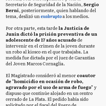
Secretario de Seguridad de la Nación,
Sergio
Berni
, posteriormente, quien hablando del
tema, deslizó un
exabrupto
a los medios.
Por otra parte, esta tarde
la Justicia de
Junín dictó la prisión preventiva de un
adolescente de 17 años acusado
de
intervenir en el crimen de la joven durante
un robo al kiosco en el que trabajaba. La
medida fue dictada por el juez de Garantías
del Joven Marcos Cornaglia.
El Magistrado consideró al menor
coautor
de "homicidio en ocasión de robo,
agravado por el uso de arma de fuego"
y
dispuso que continúe alojado en un centro
cerrado de La Plata. El pedido había sido
solicitado por el fiscal del Fuero de