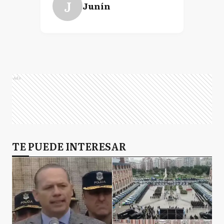
J
Junín
Ads
TE PUEDE INTERESAR