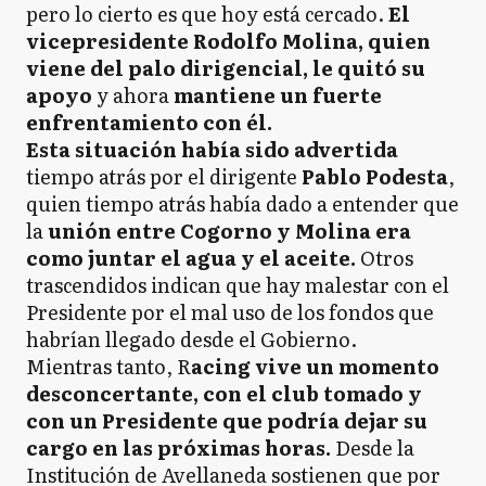
pero lo cierto es que hoy está cercado.
El
vicepresidente Rodolfo Molina, quien
viene del palo dirigencial, le quitó su
apoyo
y ahora
mantiene un fuerte
enfrentamiento con él.
Esta situación había sido advertida
tiempo atrás por el dirigente
Pablo Podesta
,
quien tiempo atrás había dado a entender que
la
unión entre Cogorno y Molina era
como juntar el agua y el aceite.
Otros
trascendidos indican que hay malestar con el
Presidente por el mal uso de los fondos que
habrían llegado desde el Gobierno.
Mientras tanto, R
acing vive un momento
desconcertante, con el club tomado y
con un Presidente que podría dejar su
cargo en las próximas horas.
Desde la
Institución de Avellaneda sostienen que por