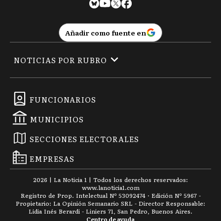
Añadir como fuente en
NOTICIAS POR RUBRO
FUNCIONARIOS
MUNICIPIOS
SECCIONES ELECTORALES
EMPRESAS
2026
|
La Noticia 1
| Todos los derechos reservados:
www.
lanoticia1.com
Registro de Prop. Intelectual Nº 53092474 · Edición Nº
5967
-
Propietario: La Opinión Semanario SRL - Director Responsable:
Lidia Inés Berardi - Liniers 71, San Pedro, Buenos Aires.
Centro de ayuda