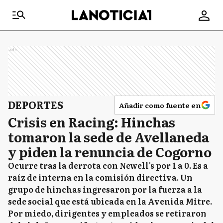
Ads
DEPORTES
Añadir como fuente en
Crisis en Racing: Hinchas
tomaron la sede de Avellaneda
y piden la renuncia de Cogorno
Ocurre tras la derrota con Newell's por 1 a 0. Es a
raíz de interna en la comisión directiva. Un
grupo de hinchas ingresaron por la fuerza a la
sede social que está ubicada en la Avenida Mitre.
Por miedo, dirigentes y empleados se retiraron