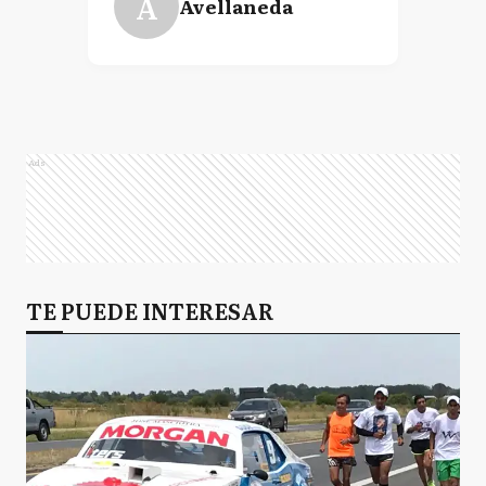
A
Avellaneda
Ads
TE PUEDE INTERESAR