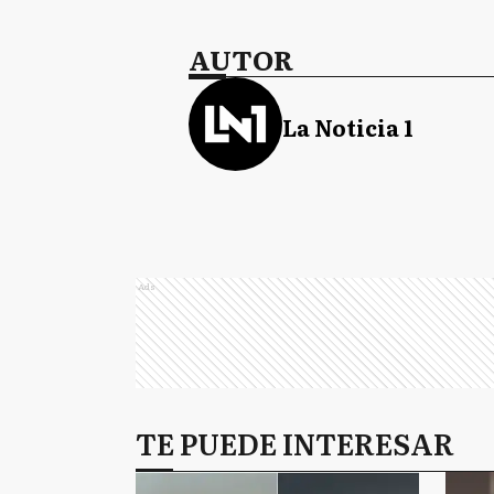
AUTOR
La Noticia 1
Ads
TE PUEDE INTERESAR