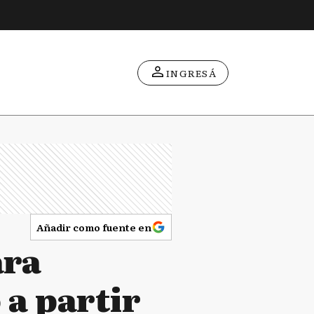
INGRESÁ
Añadir como fuente en
ara
 a partir