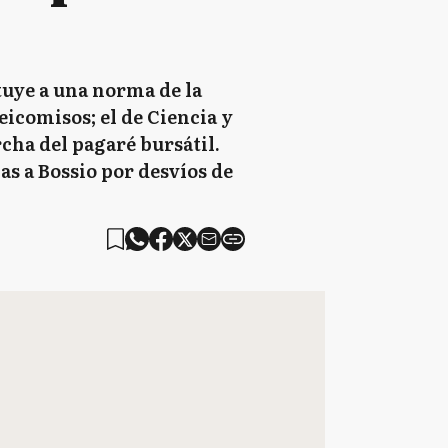
tuye a una norma de la
icomisos; el de Ciencia y
cha del pagaré bursátil.
as a Bossio por desvíos de