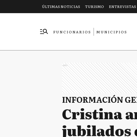
ÚLTIMAS NOTICIAS
TURISMO
ENTREVISTAS
FUNCIONARIOS
MUNICIPIOS
EMPRESAS
Ads
INFORMACIÓN G
Cristina 
jubilados 