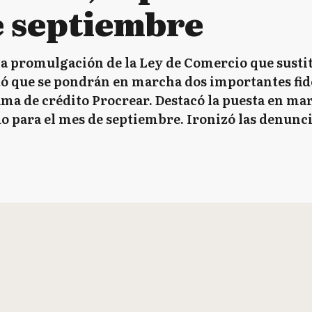
e septiembre
la promulgación de la Ley de Comercio que susti
tó que se pondrán en marcha dos importantes fide
ama de crédito Procrear. Destacó la puesta en mar
o para el mes de septiembre. Ironizó las denunci