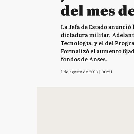
del mes d
La Jefa de Estado anunció 
dictadura militar. Adelan
Tecnología, y el del Progr
Formalizó el aumento fijad
fondos de Anses.
1 de agosto de 2013 | 00:51