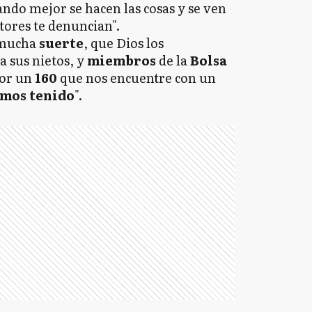
ndo mejor se hacen las cosas y se ven
tores te denuncian".
 mucha
suerte
, que Dios los
a sus nietos, y
miembros
de la
Bolsa
por un
160
que nos encuentre con un
mos tenido
".