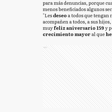
para más denuncias, porque cua
menos beneficiados algunos sec
"Les
deseo
a todos que tengan
acompañen a todos, a sus hijos, 
muy
feliz aniversario 159
y 
crecimiento
mayor
al que
he
Ads