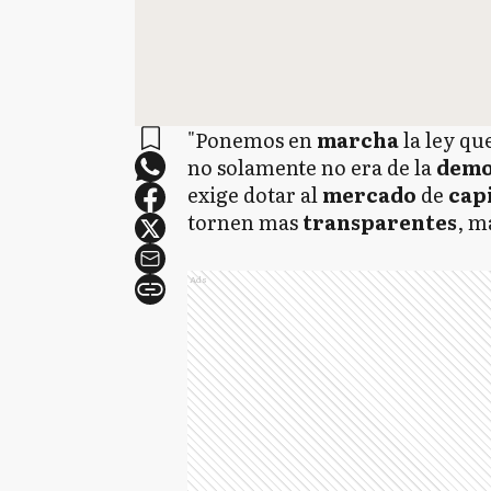
"Ponemos en
marcha
la ley qu
no solamente no era de la
demo
exige dotar al
mercado
de
cap
tornen mas
transparentes
, m
Ads