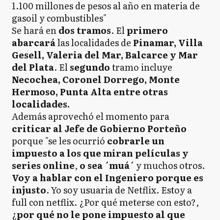
1.100 millones de pesos al año en materia de
gasoil y combustibles"
Se hará en
dos tramos
. El
primero
abarcará
las localidades de
Pinamar, Villa
Gesell, Valeria del Mar, Balcarce y Mar
del Plata
. El
segundo
tramo incluye
Necochea, Coronel Dorrego, Monte
Hermoso, Punta Alta entre otras
localidades.
Además aprovechó el momento para
criticar al Jefe de Gobierno Porteño
porque "se les ocurrió
cobrarle un
impuesto
a los que miran películas y
series online
,
o sea ´muá´
y muchos otros.
Voy a hablar con el Ingeniero porque es
injusto
. Yo soy usuaria de Netflix. Estoy a
full con netflix. ¿Por qué meterse con esto?,
¿
por qué no le pone impuesto al que