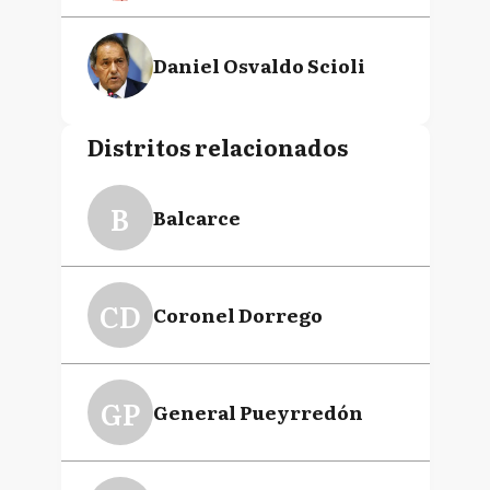
Daniel Osvaldo Scioli
Distritos relacionados
B
Balcarce
CD
Coronel Dorrego
GP
General Pueyrredón