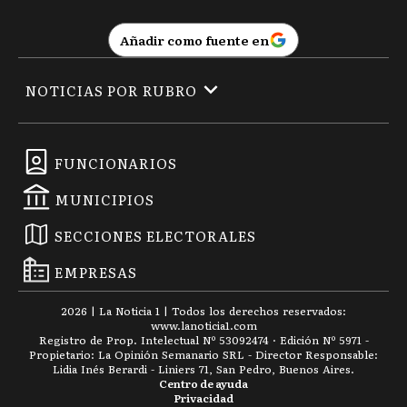
Añadir como fuente en
NOTICIAS POR RUBRO
FUNCIONARIOS
MUNICIPIOS
SECCIONES ELECTORALES
EMPRESAS
2026
|
La Noticia 1
| Todos los derechos reservados:
www.
lanoticia1.com
Registro de Prop. Intelectual Nº 53092474 · Edición Nº
5971
-
Propietario: La Opinión Semanario SRL - Director Responsable:
Lidia Inés Berardi - Liniers 71, San Pedro, Buenos Aires.
Centro de ayuda
Privacidad