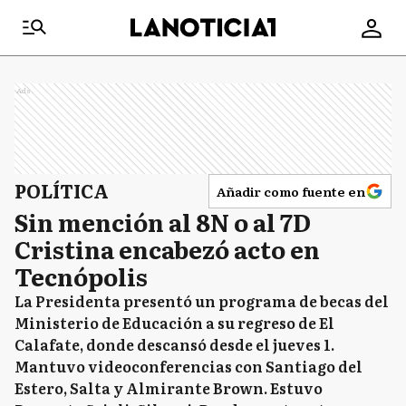
Ads
POLÍTICA
Añadir como fuente en
Sin mención al 8N o al 7D
Cristina encabezó acto en
Tecnópolis
La Presidenta presentó un programa de becas del
Ministerio de Educación a su regreso de El
Calafate, donde descansó desde el jueves 1.
Mantuvo videoconferencias con Santiago del
Estero, Salta y Almirante Brown. Estuvo