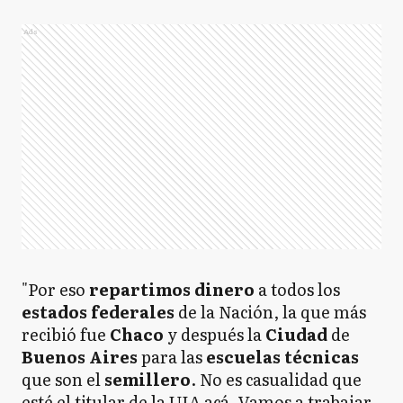
Ads
"Por eso
repartimos dinero
a todos los
estados
federales
de la Nación, la que más
recibió fue
Chaco
y después la
Ciudad
de
Buenos Aires
para las
escuelas técnicas
que son el
semillero
. No es casualidad que
esté el titular de la UIA acá. Vamos a trabajar