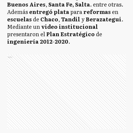
Buenos Aires
,
Santa Fe,
Salta
. entre otras.
Además
entregó plata
para
reformas
en
escuelas
de
Chaco
,
Tandil
y
Berazategui
.
Mediante un
video
institucional
presentaron el
Plan Estratégico
de
ingeniería 2012
-
2020
.
Ads