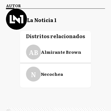
AUTOR
La Noticia 1
Distritos relacionados
AB
Almirante Brown
N
Necochea
Ads