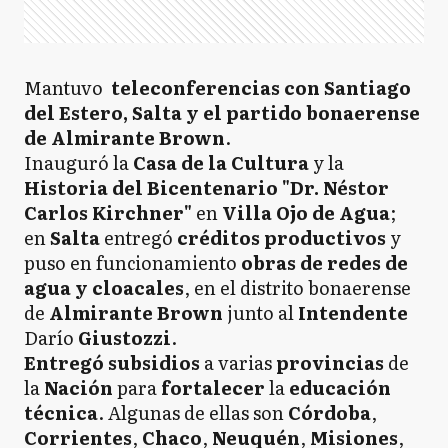
Mantuvo
teleconferencias con Santiago
del Estero, Salta y el partido bonaerense
de Almirante Brown
.
Inauguró la
Casa de la Cultura
y la
Historia del Bicentenario "Dr. Néstor
Carlos Kirchner"
en
Villa Ojo de Agua
;
en
Salta
entregó
créditos productivos
y
puso en funcionamiento
obras de redes de
agua y cloacales
, en el distrito bonaerense
de
Almirante Brown
junto al
Intendente
Darío
Giustozzi
.
Entregó subsidios
a varias
provincias
de
la
Nación
para
fortalecer
la
educación
técnica
. Algunas de ellas son
Córdoba
,
Corrientes
,
Chaco
,
Neuquén
,
Misiones
,