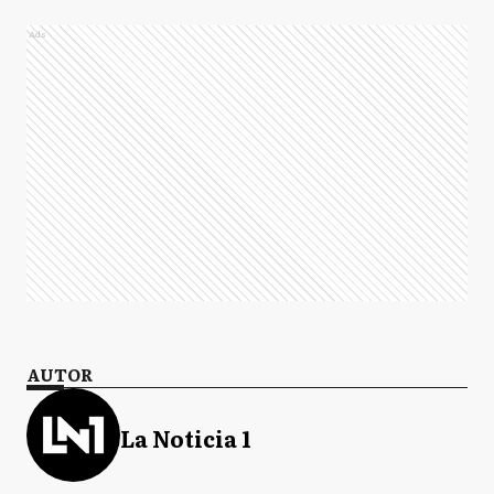
Ads
AUTOR
La Noticia 1