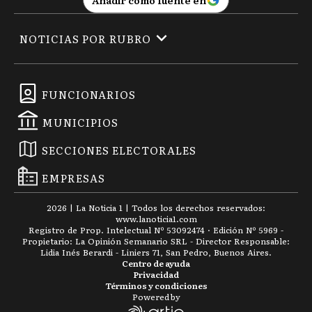
Añadir como fuente en
NOTICIAS POR RUBRO
FUNCIONARIOS
MUNICIPIOS
SECCIONES ELECTORALES
EMPRESAS
2026
|
La Noticia 1
| Todos los derechos reservados:
www.
lanoticia1.com
Registro de Prop. Intelectual Nº 53092474 · Edición Nº
5969
-
Propietario: La Opinión Semanario SRL - Director Responsable:
Lidia Inés Berardi - Liniers 71, San Pedro, Buenos Aires.
Centro de ayuda
Privacidad
Términos y condiciones
Powered by