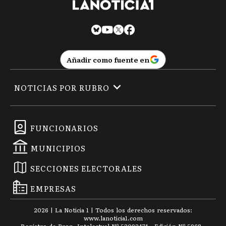
Añadir como fuente en
NOTICIAS POR RUBRO
FUNCIONARIOS
MUNICIPIOS
SECCIONES ELECTORALES
EMPRESAS
2026
|
La Noticia 1
| Todos los derechos reservados:
www.
lanoticia1.com