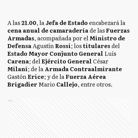
A las
21.00
, la
Jefa de Estado
encabezará la
cena anual de camaradería
de las
Fuerzas
Armadas
, acompañada por el
Ministro de
Defensa
Agustín
Rossi
; los
titulares
del
Estado Mayor Conjunto General
Luis
Carena
; del
Ejército General
César
Milani
; de la
Armada Contraalmirante
Gastón
Erice
; y de la
Fuerza Aérea
Brigadier
Mario
Callejo
, entre otros.
Ads