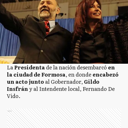
La
Presidenta
de la nación desembarcó
en
la ciudad de Formosa
, en donde
encabezó
un acto junto
al Gobernador,
Gildo
Insfrán
y al Intendente local, Fernando De
Vido.
Ads