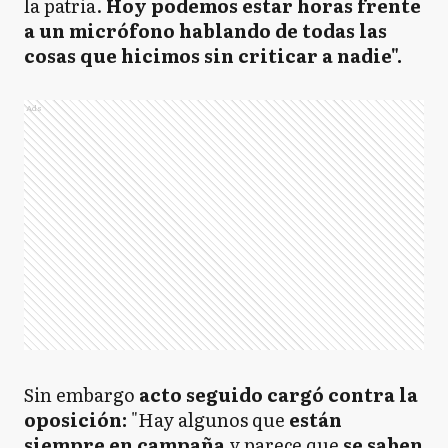
la patria.
Hoy podemos estar horas frente
a un micrófono hablando de todas las
cosas que hicimos sin criticar a nadie".
Ads
Sin embargo
acto seguido cargó contra la
oposición:
"Hay algunos que
están
siempre en campaña
y parece que
se saben