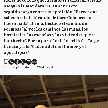
horas de todo lo que hicimos sin criticar a nadie"
aseguró la mandataria, aunque acto
seguido cargó contra la oposición. "Parece que
saben hasta la fórmula de Coca Cola pero no
hacen nada" afirmó. Destacó el cambio de
Formosa "al ver los caminos, las rutas, los
hospitales, las escuelas y las viviendas que se
han hecho". Por su parte Insfrán criticó a Jorge
Lanata y a la "Cadena del mal humor y el
apocalipsis".
16 de septiembre de 2014 | 22:40