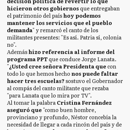
decisión política de revertir lo que
hicieron otros gobiernos
que entregaban
el patrimonio del país
hoy podemos
mantener los servicios que el pueblo
demanda
" y remarcó el canto de los
militantes presentes: "Es así. Patria sí, colonia
no".
Además
hizo referencia al informe del
programa PPT
que conduce Jorge Lanata.
"
¿Usted cree señora Presidenta
que
con
todo lo que hemos hecho
nos puede faltar
hacer tres escuelas?
sostuvo el Gobernador
al compás del canto militante que rezaba
"para Lanata que lo mira por TV".
Al tomar la palabra
Cristina Fernández
aseguró que
"como buen hombre,
provinciano y profundo, Néstor concebía la
necesidad de llegar a cada rincón del país y de