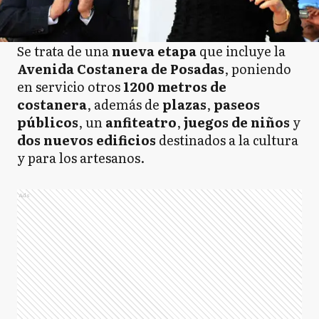
Se trata de una
nueva etapa
que incluye la
Avenida Costanera de Posadas
, poniendo
en servicio otros
1200 metros de
costanera
, además de
plazas
,
paseos
públicos
, un
anfiteatro
,
juegos de niños
y
dos nuevos edificios
destinados a la cultura
y para los artesanos.
Ads