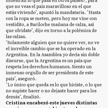
muestran lo que pasa en otros países?, para
que no veas el país maravilloso en el que
estás viviendo", apuntó la mandataria. "Hasta
con la ropa se meten, pero hoy me vine con
vestidito, a Bariloche mañana de calza, así
que olvidate", dijo en torno a la polémica de
las calzas.
"Solamente alguien que no quiere ver, no ve
el increíble cambio que se ha operado en la
Argentina. En la Asamblea yo decía sin doble
discurso, que la Argentina es un país que
respeta los derechos humanos. Siento un
inmenso orgullo de ser presidenta de este
país", aseguró.
"Lo único que queda es lo que hiciste, o lo que
no supiste hacer o no dejaste hacer para los
demás", finalizó.
Cristina encabezó este jueves distintas