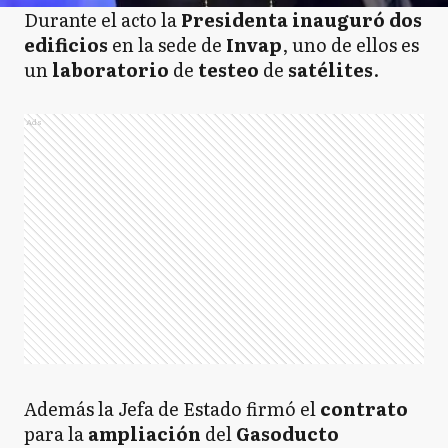
Durante el acto la
Presidenta inauguró dos
edificios
en la sede de
Invap
, uno de ellos es
un
laboratorio
de
testeo
de
satélites
.
Ads
Además la Jefa de Estado firmó el
contrato
para la
ampliación
del
Gasoducto