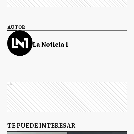
AUTOR
La Noticia 1
Ads
TE PUEDE INTERESAR