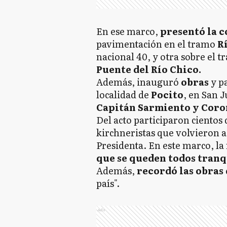
En ese marco,
presentó la c
pavimentación en el tramo
R
nacional 40, y otra sobre el 
Puente del Río Chico.
Además, inauguró
obras
y p
localidad de
Pocito
, en San 
Capitán Sarmiento y Coron
Del acto participaron cientos
kirchneristas que volvieron 
Presidenta. En este marco, la
que se queden todos tranqu
Además,
recordó las obras 
país".
Ads