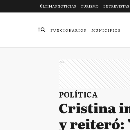
ÚLTIMAS NOTICIAS
TURISMO
ENTREVISTAS
FUNCIONARIOS
MUNICIPIOS
EMPRESAS
Ads
POLÍTICA
Cristina 
y reiteró: