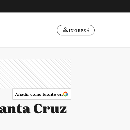
INGRESÁ
Añadir como fuente en
Santa Cruz