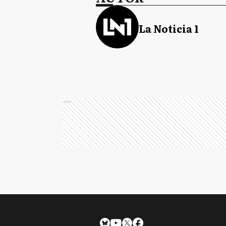
La Noticia 1
Ads