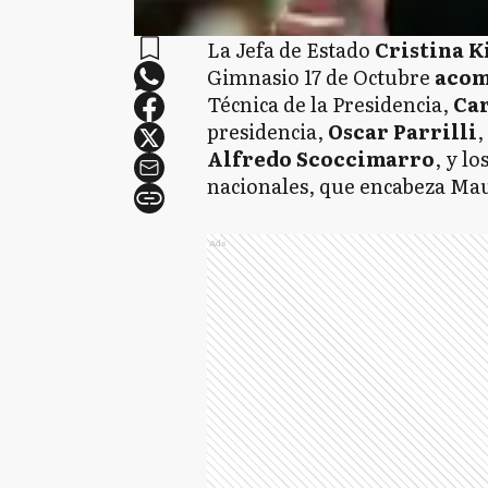
La Jefa de Estado
Cristina K
Gimnasio 17 de Octubre
aco
Técnica de la Presidencia,
Car
presidencia,
Oscar Parrilli
,
Alfredo Scoccimarro
, y lo
nacionales, que encabeza Mau
Ads