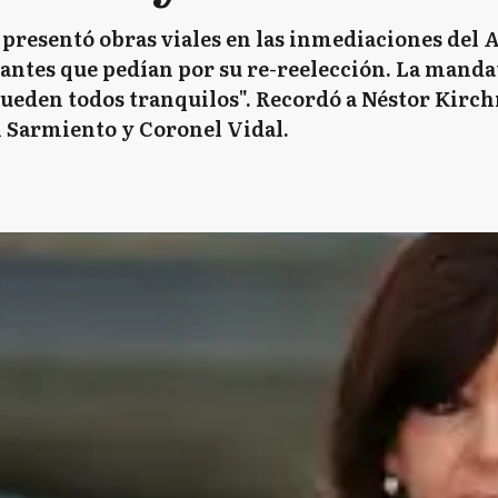
 presentó obras viales en las inmediaciones del 
tantes que pedían por su re-reelección. La mandat
queden todos tranquilos". Recordó a Néstor Kirc
 Sarmiento y Coronel Vidal.