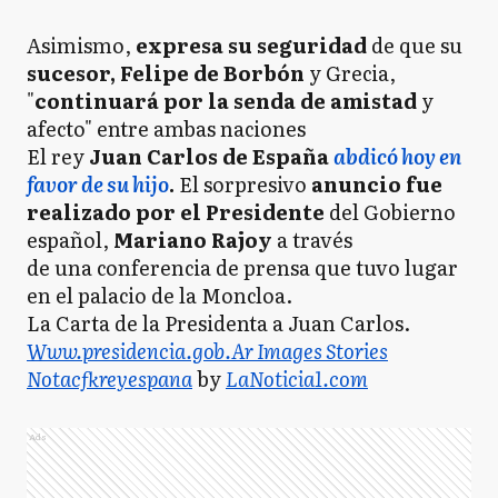
Asimismo,
expresa su seguridad
de que su
sucesor,
Felipe de Borbón
y Grecia,
"
continuará por la senda de amistad
y
afecto" entre ambas naciones
El rey
Juan Carlos de España
abdicó hoy en
favor de su hijo
.
El sorpresivo
anuncio fue
realizado por el Presidente
del Gobierno
español,
Mariano Rajoy
a través
de una conferencia de prensa que tuvo lugar
en el palacio de la Moncloa.
La Carta de la Presidenta a Juan Carlos.
Www.presidencia.gob.Ar Images Stories
Notacfkreyespana
by
LaNoticia1.com
Ads