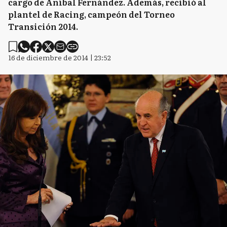
cargo de Aníbal Fernández. Además, recibió al
plantel de Racing, campeón del Torneo
Transición 2014.
16 de diciembre de 2014 | 23:52