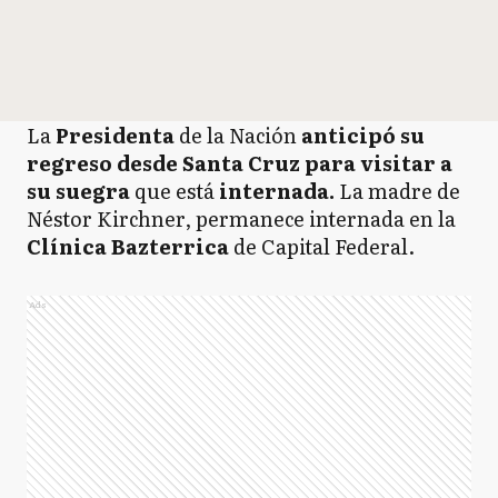
La
Presidenta
de la Nación
anticipó su
regreso
desde Santa Cruz para visitar a
su suegra
que está
internada.
La madre de
Néstor Kirchner, permanece internada en la
Clínica Bazterrica
de Capital Federal.
Ads