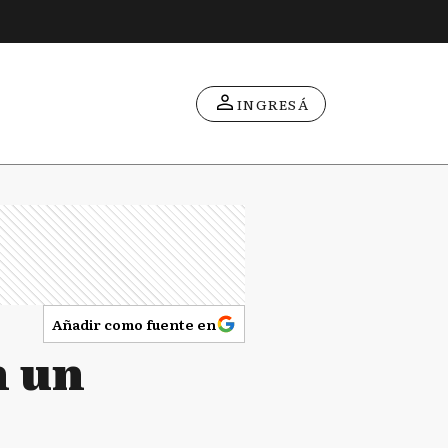
INGRESÁ
Añadir como fuente en
n un