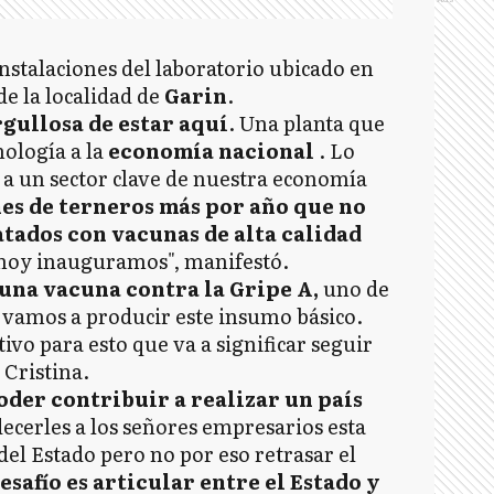
 instalaciones del laboratorio ubicado en
e la localidad de
Garin
.
ullosa de estar aquí
. Una planta que
nología a la
economía nacional
. Lo
 a un sector clave de nuestra economía
es de terneros más por año que no
atados con vacunas de alta calidad
 hoy inauguramos", manifestó.
una vacuna contra la Gripe A,
uno de
 vamos a producir este insumo básico.
ivo para esto que va a significar seguir
 Cristina.
der contribuir a realizar un país
ecerles a los señores empresarios esta
del Estado pero no por eso retrasar el
esafío es articular entre el Estado y