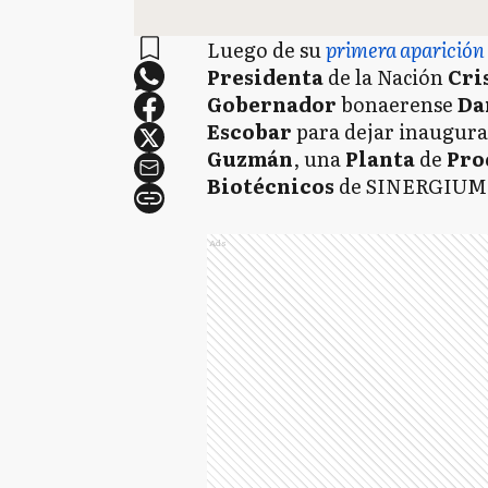
Luego de su
primera aparición 
Presidenta
de la Nación
Cri
Gobernador
bonaerense
Da
Escobar
para dejar inaugura
Guzmán
, una
Planta
de
Pro
Biotécnicos
de SINERGIUM
Ads