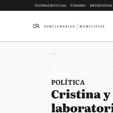
ÚLTIMAS NOTICIAS
TURISMO
ENTREVISTAS
FUNCIONARIOS
MUNICIPIOS
EMPRESAS
Ads
POLÍTICA
Cristina y
laborator