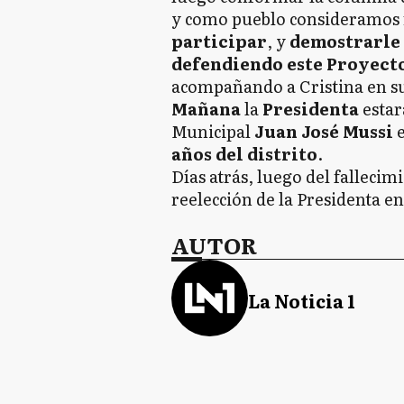
y como pueblo consideramos 
participar
, y
demostrarle
defendiendo este Proyect
acompañando a Cristina en su
Mañana
la
Presidenta
esta
Municipal
Juan José Mussi
e
años del distrito
.
Días atrás, luego del fallecim
reelección de la Presidenta en
AUTOR
La Noticia 1