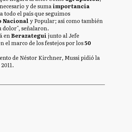
necesario y de suma
importancia
a todo el país que seguimos
o Nacional
y Popular; así como también
 dolor", señalaron.
rá en
Berazategui
junto al Jefe
n el marco de los festejos por los
50
iento de Néstor Kirchner, Mussi pidió la
 2011.