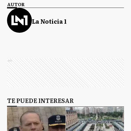
AUTOR
La Noticia 1
Ads
TE PUEDE INTERESAR