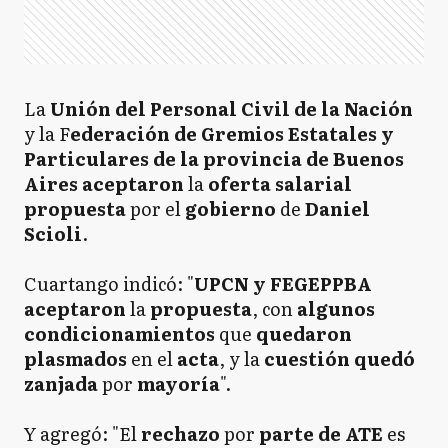
La
Unión del Personal Civil de la Nación
y la F
ederación de Gremios Estatales y
Particulares de la provincia de Buenos
Aires
aceptaron
la
oferta salarial
propuesta
por el
gobierno
de
Daniel
Scioli
.
Cuartango indicó: "
UPCN y FEGEPPBA
aceptaron
la
propuesta
, con
algunos
condicionamientos
que
quedaron
plasmados
en el
acta
, y la
cuestión quedó
zanjada
por
mayoría
".
Y agregó: "El
rechazo
por
parte de ATE
es