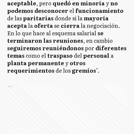
aceptable
, pero
quedó en minoría
y
no
podemos desconocer
el
funcionamiento
de las
paritarias
donde si la
mayoría
acepta
la
oferta
se
cierra
la negociación.
En lo que hace al esquema salarial
se
terminaron las reuniones
, en cambio
seguiremos reuniéndonos
por
diferentes
temas
como el
traspaso
del
personal
a
planta permanente
y
otros
requerimientos
de los
gremios
".
Ads