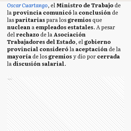
Oscar Cuartango
, el
Ministro de Trabajo
de
la
provincia comunicó
la
conclusión
de
las
paritarias
para los
gremios
que
nuclean
a
empleados estatales
. A pesar
del
rechazo
de la
Asociación
Trabajadores del Estado
, el
gobierno
provincial consideró
la
aceptación
de la
mayoría
de los
gremios
y dio por
cerrada
la
discusión salarial
.
Ads