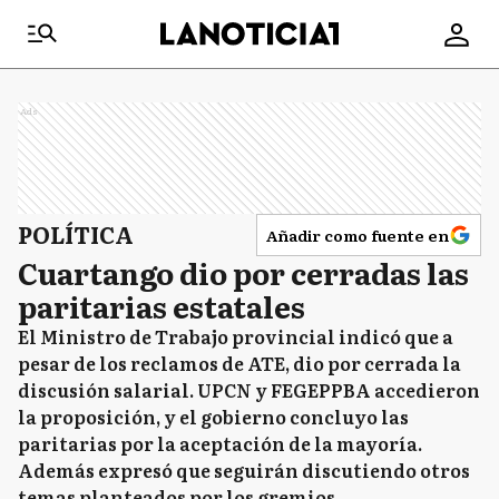
Ads
POLÍTICA
Añadir como fuente en
Cuartango dio por cerradas las
paritarias estatales
El Ministro de Trabajo provincial indicó que a
pesar de los reclamos de ATE, dio por cerrada la
discusión salarial. UPCN y FEGEPPBA accedieron
la proposición, y el gobierno concluyo las
paritarias por la aceptación de la mayoría.
Además expresó que seguirán discutiendo otros
temas planteados por los gremios.