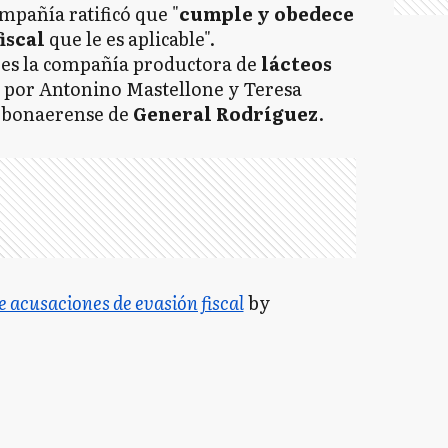
mpañía ratificó que "
cumple y obedece
iscal
que le es aplicable".
es la compañía productora de
lácteos
 por Antonino Mastellone y Teresa
ad bonaerense de
General Rodríguez
.
 acusaciones de evasión fiscal
by