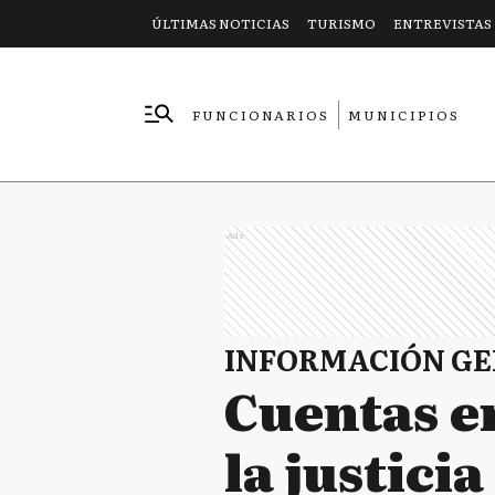
ÚLTIMAS NOTICIAS
TURISMO
ENTREVISTAS
FUNCIONARIOS
MUNICIPIOS
EMPRESAS
Ads
INFORMACIÓN G
Cuentas en
la justici