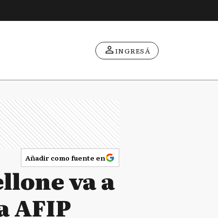
INGRESÁ
Añadir como fuente en
llone va a
la AFIP