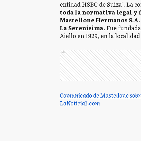
entidad HSBC de Suiza". La co
toda la normativa legal y f
Mastellone Hermanos S.A.
La Serenísima
. Fue fundada
Aiello en 1929, en la localid
Ads
Comunicado de Mastellone sobre
LaNoticia1.com