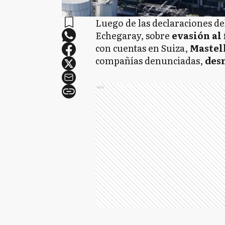
Luego de las declaraciones de
Echegaray, sobre
evasión al 
con cuentas en Suiza,
Mastel
compañías denunciadas,
des
Ads