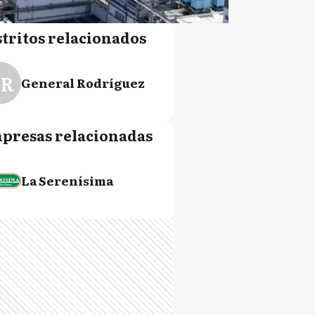
stritos relacionados
R
General Rodríguez
presas relacionadas
La Serenísima