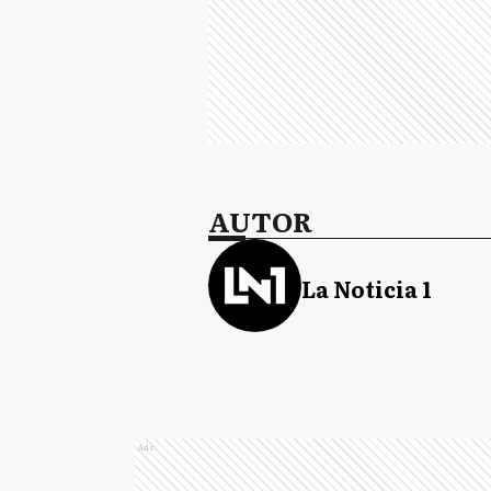
AUTOR
La Noticia 1
Ads