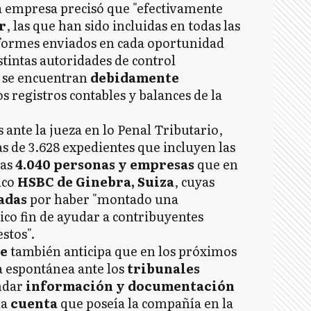
a empresa precisó que "efectivamente
r
, las que han sido incluidas en todas las
formes enviados en cada oportunidad
stintas autoridades de control
s se encuentran
debidamente
s registros contables y balances de la
 ante la jueza en lo Penal Tributario,
as de 3.628 expedientes que incluyen las
las
4.040 personas y empresas
que en
nco
HSBC de Ginebra, Suiza
, cuyas
adas
por haber "montado una
ico fin de ayudar a contribuyentes
stos".
ne
también anticipa que en los próximos
 espontánea ante los
tribunales
ndar
información y documentación
la
cuenta
que poseía la compañía en la