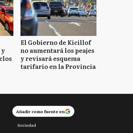
El Gobierno de Kicillof
 y
no aumentará los peajes
clos
y revisará esquema
tarifario en la Provincia
Añadir como fuente en
Sociedad