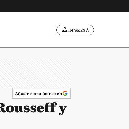
INGRESÁ
Añadir como fuente en
Rousseff y