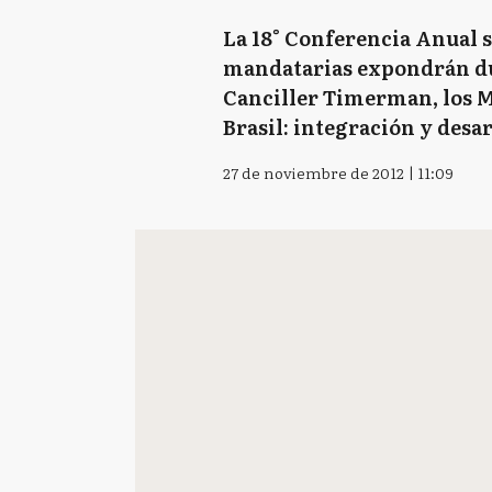
La 18° Conferencia Anual s
mandatarias expondrán dur
Canciller Timerman, los Mi
Brasil: integración y desar
27 de noviembre de 2012 | 11:09