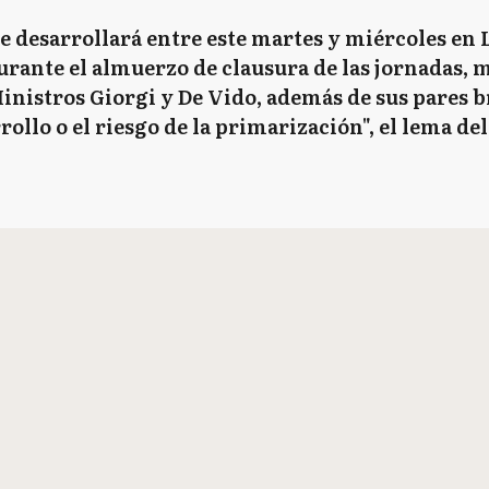
e desarrollará entre este martes y miércoles en 
ante el almuerzo de clausura de las jornadas, m
nistros Giorgi y De Vido, además de sus pares b
rollo o el riesgo de la primarización", el lema del