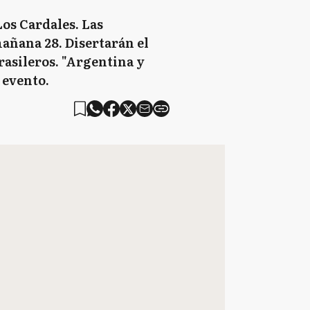
Los Cardales. Las
añana 28. Disertarán el
rasileros. "Argentina y
 evento.