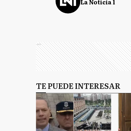
La Noticia 1
Ads
TE PUEDE INTERESAR