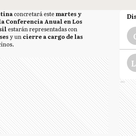
tina
concretará este
martes y
Di
 la Conferencia Anual en Los
sil
estarán representadas con
ses
y un
cierre a cargo de las
cinos.
L
Ads