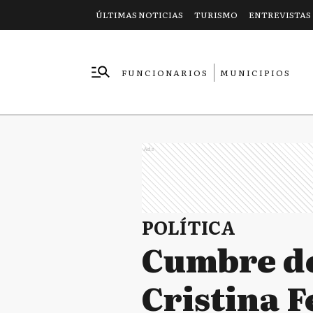
ÚLTIMAS NOTICIAS
TURISMO
ENTREVISTAS
FUNCIONARIOS
MUNICIPIOS
EMPRESAS
Ads
POLÍTICA
Cumbre de
Cristina 