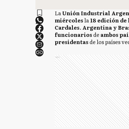
La
Unión Industrial Argen
miércoles
la
18 edición de
Cardales
.
Argentina y Bra
funcionarios
de
ambos paí
presidentas
de los países ve
Ads